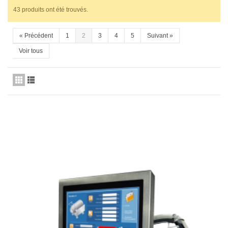
43 produits ont été trouvés.
«
Précédent
1
2
3
4
5
Suivant
»
Voir tous