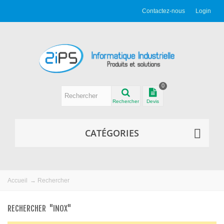
Contactez-nous
Login
0
Rechercher
Devis
CATÉGORIES
Accueil
→
Rechercher
RECHERCHER
"INOX"