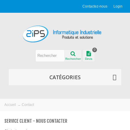
Contactez-nous
Login
0
Rechercher
Devis
CATÉGORIES
Accueil
→
Contact
SERVICE CLIENT - NOUS CONTACTER