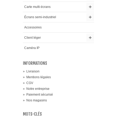
Carte multi-écrans
Écrans semi-industriel
Accessoires
Client léger
Caméra IP
INFORMATIONS
»
Livraison
»
Mentions légales
»
CGV
»
Notre entreprise
»
Paiement sécurisé
»
Nos magasins
MOTS-CLÉS