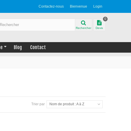
Contactez-nous
Bienvenue
Login
0
Rechercher
Devis
ue
Blog
Contact
Trier par
Nom de produit : A à Z