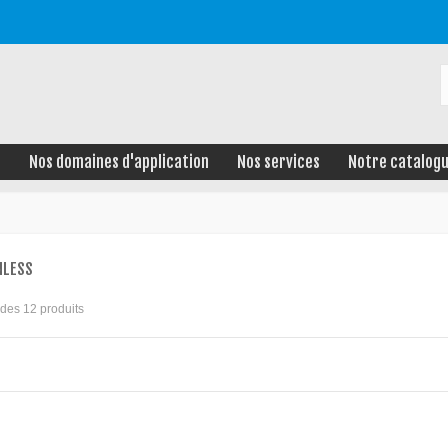
e
Nos domaines d'application
Nos services
Notre catalog
NLESS
9 des 12 produits