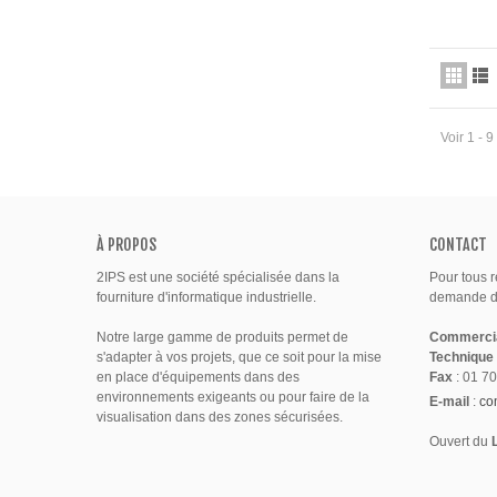
Voir 1 - 
À PROPOS
CONTACT
2IPS est une société spécialisée dans la
Pour tous 
fourniture d'informatique industrielle.
demande de
Notre large gamme de produits permet de
Commerci
s'adapter à vos projets, que ce soit pour la mise
Technique
en place d'équipements dans des
Fax
: 01 70
environnements exigeants ou pour faire de la
E-mail
:
co
visualisation dans des zones sécurisées.
Ouvert du