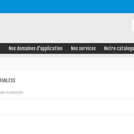
e
Nos domaines d'application
Nos services
Notre catalog
 FANLESS
5 des 5 produits