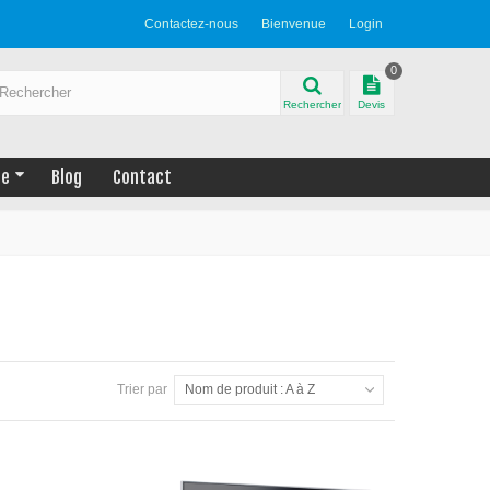
Contactez-nous
Bienvenue
Login
0
Rechercher
Devis
ue
Blog
Contact
Trier par
Nom de produit : A à Z