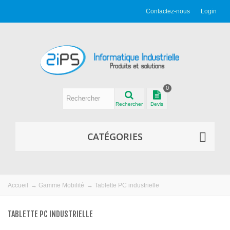
Contactez-nous
Login
0
Rechercher
Devis
CATÉGORIES
Accueil
→
Gamme Mobilité
→
Tablette PC industrielle
TABLETTE PC INDUSTRIELLE