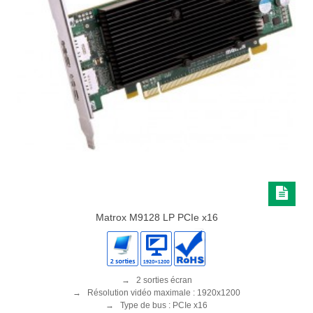
Matrox M9128 LP PCIe x16
→ 2 sorties écran
→ Résolution vidéo maximale : 1920x1200
→ Type de bus : PCIe x16