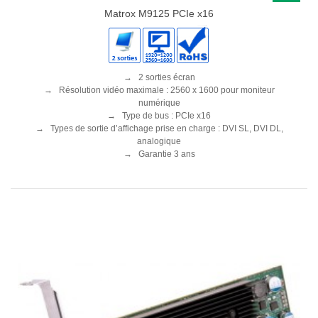
Matrox M9125 PCIe x16
→ 2 sorties écran
→ Résolution vidéo maximale : 2560 x 1600 pour moniteur
numérique
→ Type de bus : PCIe x16
→ Types de sortie d’affichage prise en charge : DVI SL, DVI DL,
analogique
→ Garantie 3 ans