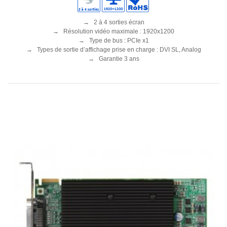
→ 2 à 4 sorties écran
→ Résolution vidéo maximale : 1920x1200
→ Type de bus : PCIe x1
→ Types de sortie d’affichage prise en charge : DVI SL, Analog
→ Garantie 3 ans