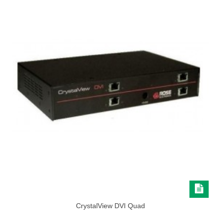
CrystalView DVI Quad