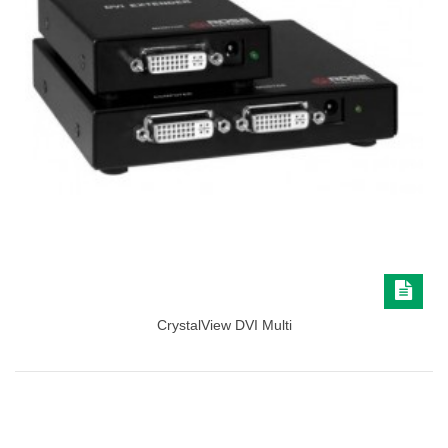
CrystalView DVI Multi