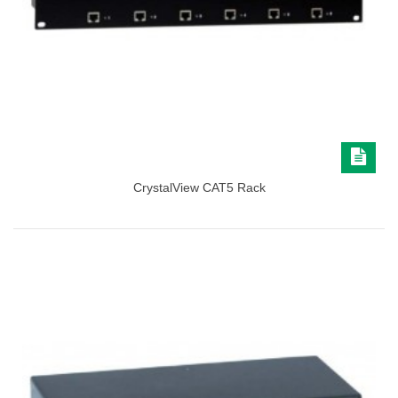
CrystalView CAT5 Rack