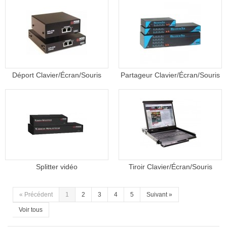
Déport Clavier/Écran/Souris
Partageur Clavier/Écran/Souris
Splitter vidéo
Tiroir Clavier/Écran/Souris
«
Précédent
1
2
3
4
5
Suivant
»
Voir tous