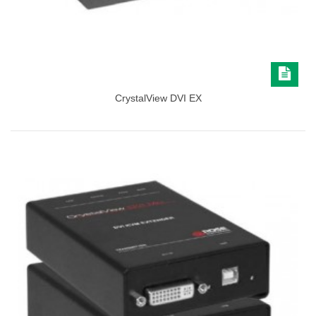
CrystalView DVI EX