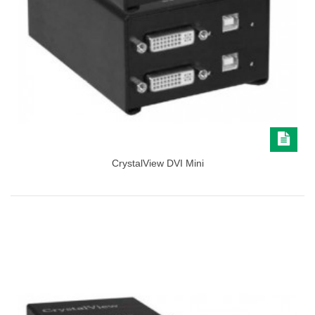
CrystalView DVI Mini