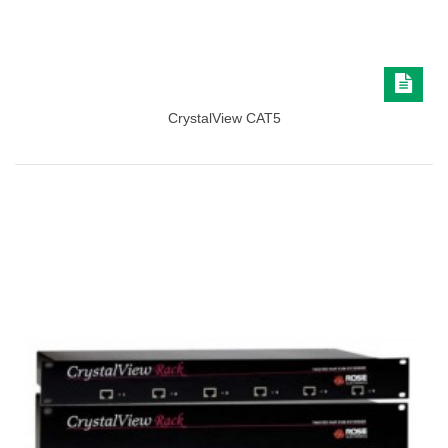
CrystalView CAT5