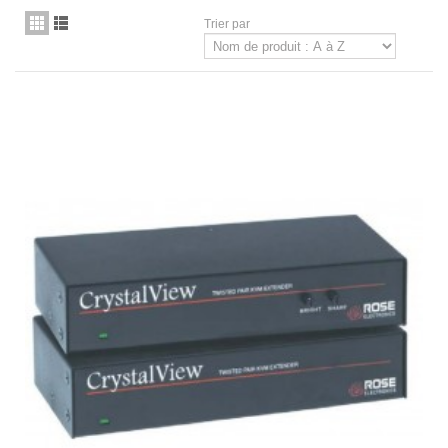
Trier par