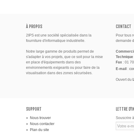
À PROPOS
CONTACT
2IPS est une société spécialisée dans la
Pour tous 
fourniture d'informatique industrielle.
demande de
Notre large gamme de produits permet de
Commerci
s'adapter à vos projets, que ce soit pour la mise
Technique
en place d'équipements dans des
Fax
: 01 70
environnements exigeants ou pour faire de la
E-mail
:
co
visualisation dans des zones sécurisées.
Ouvert du
SUPPORT
LETTRE D'
»
Nous trouver
Souscrire à
»
Nous contacter
»
Plan du site