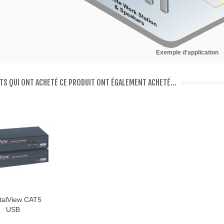
Exemple d'application
NTS QUI ONT ACHETÉ CE PRODUIT ONT ÉGALEMENT ACHETÉ...
talView CAT5
USB