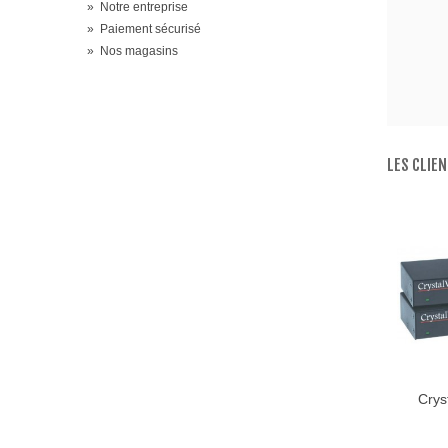
»
Notre entreprise
»
Paiement sécurisé
»
Nos magasins
LES CLIE
Crys