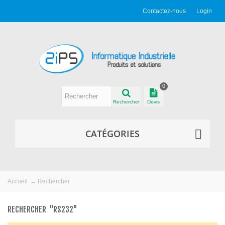
Contactez-nous
Login
0
Rechercher
Devis
CATÉGORIES
Accueil
→
Rechercher
RECHERCHER
"RS232"