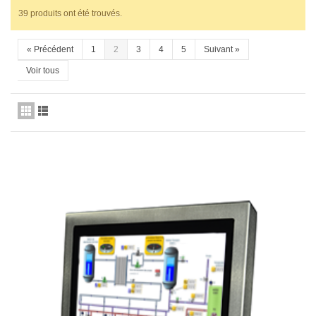
39 produits ont été trouvés.
«
Précédent
1
2
3
4
5
Suivant
»
Voir tous