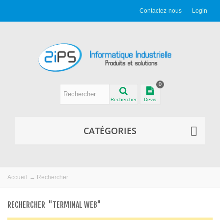
Contactez-nous
Login
0
Rechercher
Devis
CATÉGORIES
Accueil
→
Rechercher
RECHERCHER
"TERMINAL WEB"