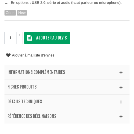
→ En options : USB 2.0, série et audio (haut parleur ou microphone).
Orion
New
+
AJOUTER AU DEVIS
-
Ajouter à ma liste d'envies
INFORMATIONS COMPLÉMENTAIRES
FICHES PRODUITS
DÉTAILS TECHNIQUES
RÉFÉRENCE DES DÉCLINAISONS