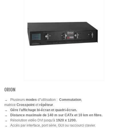
ORION
→
Plusieurs
modes
d''utilisation :
Commutation
,
matrice
Crosspoint
et
répéteur
.
→ Gère l'affichage bi-écran et quadri-écran.
→
Distance maximale de 140 m sur CATx et 10 km en fibre.
→
Résolution vidéo DVI jusqu'à
1920 x 1200.
→
Accès par interface, port série, GUI ou raccourci clavier.