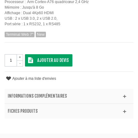
Processeur : Arm Cortex-A76 quadricœur 2,4 GHz
Mémoire : Jusqu'à 8 Go
Affichage :
Dual 4Kp60 HDMI
USB :
2 x USB 3.0, 2 x USB 2.0,
Port série :
1 x RS232, 1 x RS485
Terminal Web 7''
New
+
AJOUTER AU DEVIS
-
Ajouter à ma liste d'envies
INFORMATIONS COMPLÉMENTAIRES
FICHES PRODUITS