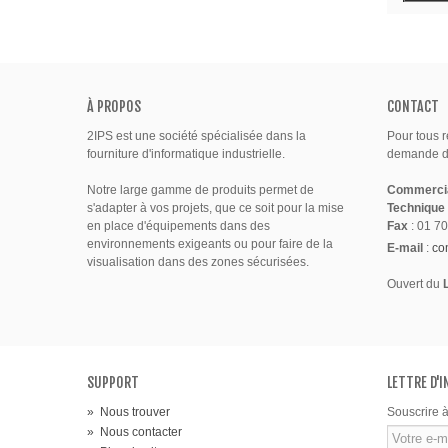
À PROPOS
CONTACT
2IPS est une société spécialisée dans la
Pour tous 
fourniture d'informatique industrielle.
demande de
Notre large gamme de produits permet de
Commerci
s'adapter à vos projets, que ce soit pour la mise
Technique
en place d'équipements dans des
Fax
: 01 70
environnements exigeants ou pour faire de la
E-mail
:
co
visualisation dans des zones sécurisées.
Ouvert du
SUPPORT
LETTRE D'
»
Nous trouver
Souscrire à
»
Nous contacter